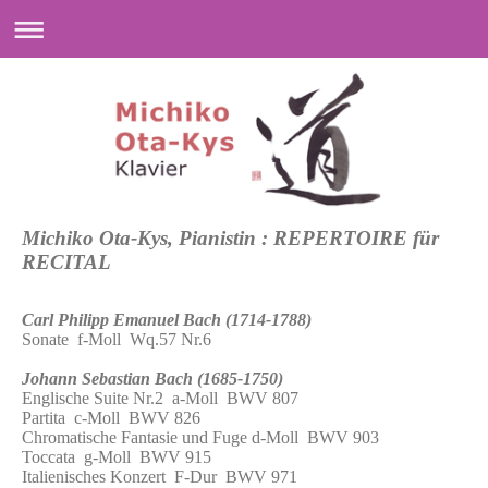
Michiko Ota-Kys, Pianistin : REPERTOIRE für
RECITAL
Carl Philipp Emanuel Bach (1714-1788)
Sonate f-Moll Wq.57 Nr.6
Johann Sebastian Bach (1685-1750)
Englische Suite Nr.2 a-Moll BWV 807
Partita c-Moll BWV 826
Chromatische Fantasie und Fuge d-Moll BWV 903
Toccata g-Moll BWV 915
Italienisches Konzert F-Dur BWV 971