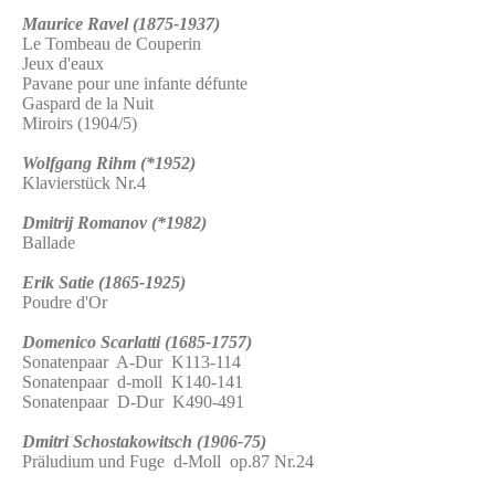
Maurice Ravel (1875-1937)
Le Tombeau de Couperin
Jeux d'eaux
Pavane pour une infante défunte
Gaspard de la Nuit
Miroirs (1904/5)
Wolfgang Rihm (*1952)
Klavierstück Nr.4
Dmitrij Romanov (*1982)
Ballade
Erik Satie (1865-1925)
Poudre d'Or
Domenico Scarlatti (1685-1757)
Sonatenpaar A-Dur K113-114
Sonatenpaar d-moll K140-141
Sonatenpaar D-Dur K490-491
Dmitri Schostakowitsch (1906-75)
Präludium und Fuge d-Moll op.87 Nr.24